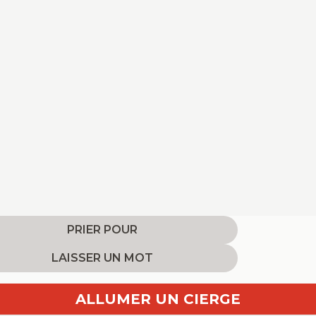
PRIER POUR
LAISSER UN MOT
ALLUMER UN CIERGE