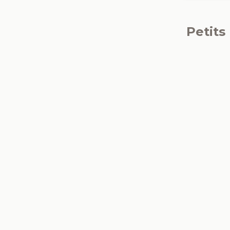
Petits
Carpedeum