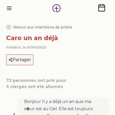
Calendr
Retour aux intentions de prière
Caro un an déjà
Frédéric
, le
01/04/2022
Partager
72
personnes ont prié pour
3
cierges ont été allumés
Bonjour Il y a déjà un an que ma
s�ur est au Ciel. Elle est toujours