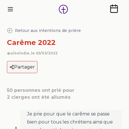
Calendr
Retour aux intentions de prière
Carême 2022
�o/oolodie
, le
05/03/2022
Partager
50
personnes ont prié pour
2
cierges ont été allumés
Je prie pour que le carême se passe
bien pour tous les chrétiens ainsi que