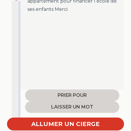
appartement pour financer l école de
ses enfants Merci
PRIER POUR
LAISSER UN MOT
ALLUMER UN CIERGE