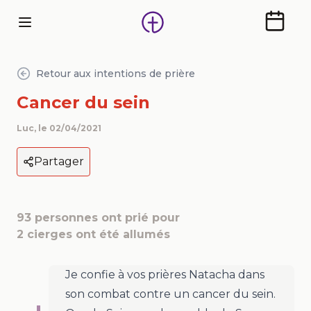
Calendr
Retour aux intentions de prière
Cancer du sein
Luc
, le
02/04/2021
Partager
93
personnes ont prié pour
2
cierges ont été allumés
Je confie à vos prières Natacha dans
son combat contre un cancer du sein.