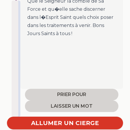
Que le Seigneur la comble de Sa
Force et qu�elle sache discerner
dans l�Esprit Saint quels choix poser
dans les traitements à venir. Bons
Jours Saints à tous !
PRIER POUR
LAISSER UN MOT
ALLUMER UN CIERGE