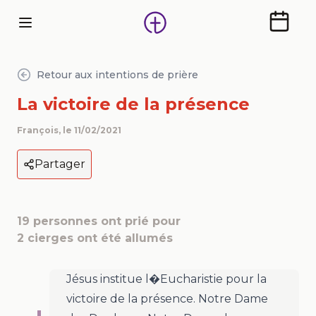
Calendr
Retour aux intentions de prière
La victoire de la présence
François
, le
11/02/2021
Partager
19
personnes ont prié pour
2
cierges ont été allumés
Jésus institue l�Eucharistie pour la
victoire de la présence. Notre Dame