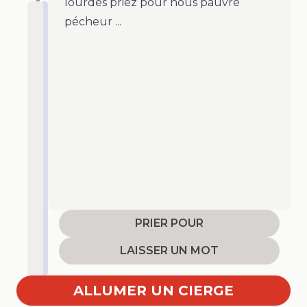
lourdes priez pour nous pauvre
pécheur ...
PRIER POUR
LAISSER UN MOT
ALLUMER UN CIERGE