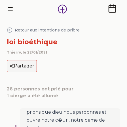
Calendr
Retour aux intentions de prière
loi bioéthique
Thierry
, le
22/01/2021
Partager
26
personnes ont prié pour
1
cierge a été allumé
prions que dieu nous pardonnes et
ouvre notre c�ur . notre dame de