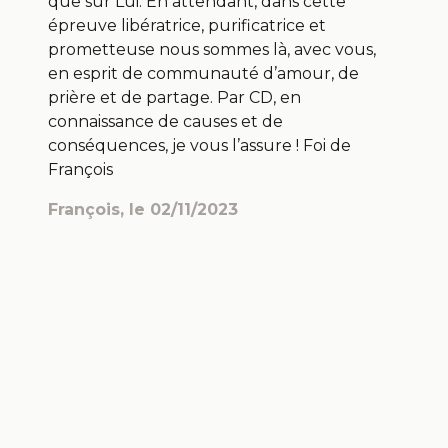
que sur Lui. En attendant, dans cette
épreuve libératrice, purificatrice et
prometteuse nous sommes là, avec vous,
en esprit de communauté d’amour, de
prière et de partage. Par CD, en
connaissance de causes et de
conséquences, je vous l’assure ! Foi de
François
François
, le
02/11/2023
Mentions légales