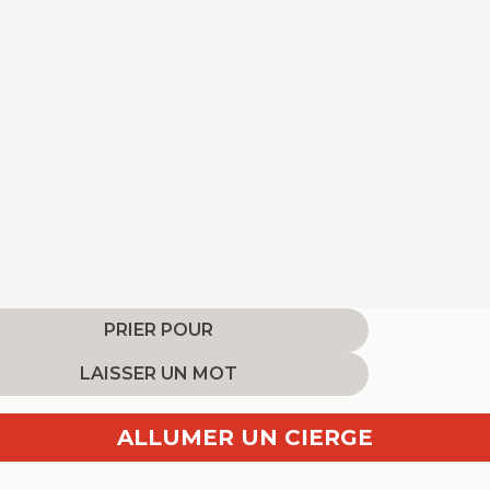
PRIER POUR
LAISSER UN MOT
ALLUMER UN CIERGE