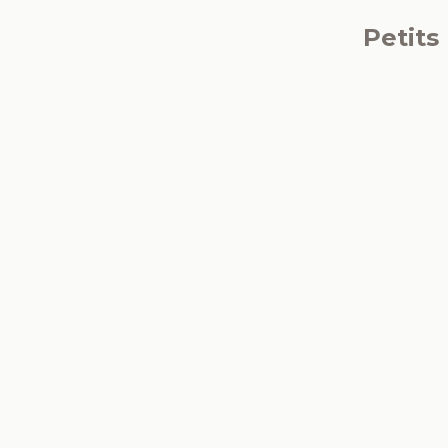
Petits
Carpedeum