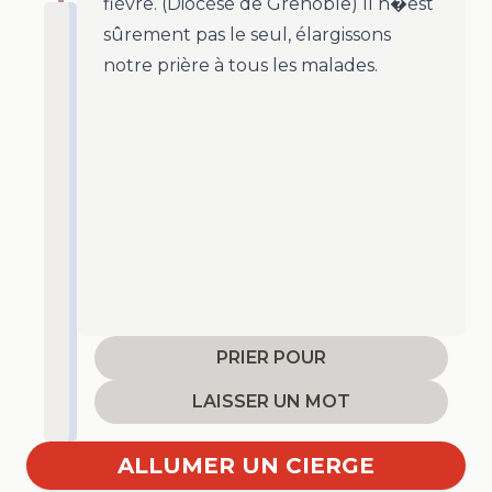
fièvre. (Diocèse de Grenoble) Il n�est
sûrement pas le seul, élargissons
notre prière à tous les malades.
PRIER POUR
LAISSER UN MOT
ALLUMER UN CIERGE