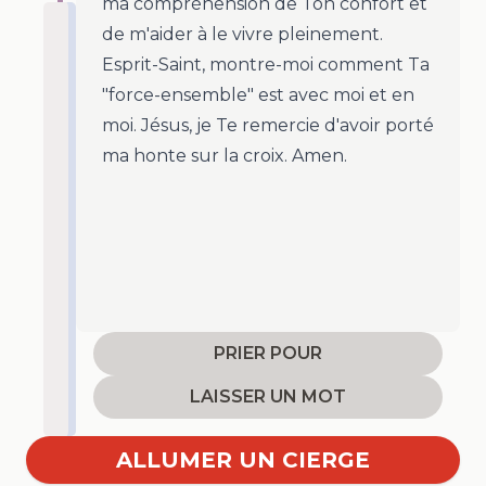
ma compréhension de Ton confort et
de m'aider à le vivre pleinement.
Esprit-Saint, montre-moi comment Ta
"force-ensemble" est avec moi et en
moi. Jésus, je Te remercie d'avoir porté
ma honte sur la croix. Amen.
PRIER POUR
LAISSER UN MOT
ALLUMER UN CIERGE