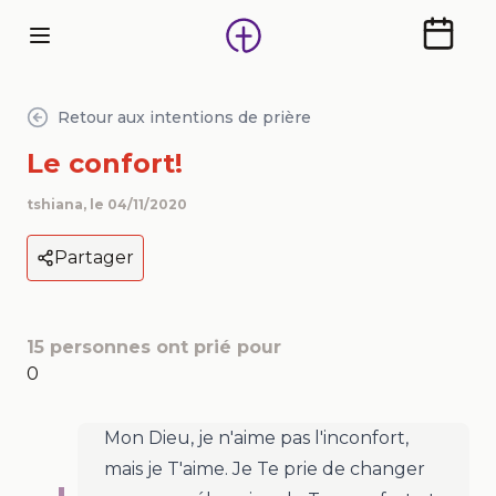
Calendr
Retour aux intentions de prière
Le confort!
tshiana
, le
04/11/2020
Partager
15
personnes ont prié pour
0
Mon Dieu, je n'aime pas l'inconfort,
mais je T'aime. Je Te prie de changer