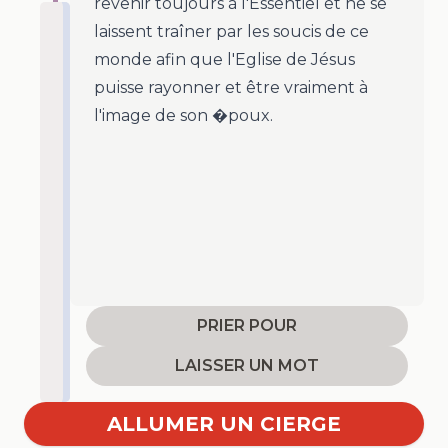
revenir toujours à l'Essentiel et ne se
laissent traîner par les soucis de ce
monde afin que l'Eglise de Jésus
puisse rayonner et être vraiment à
l'image de son �poux.
PRIER POUR
LAISSER UN MOT
ALLUMER UN CIERGE