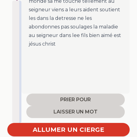
monde sa me touche tellement au
seigneur viens a leurs aident soutient
les dans la detresse ne les
abondonnes pas soulages la maladie
au seigneur dans lee fils bien aimé est
jésus christ
PRIER POUR
LAISSER UN MOT
ALLUMER UN CIERGE