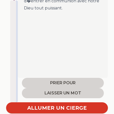
d�entrer en communion avec notre
Dieu tout puissant.
PRIER POUR
LAISSER UN MOT
ALLUMER UN CIERGE