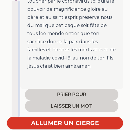
toucher par le coronavirus toi qui a le
pouvoir de magnificience gloire au
père et au saint esprit preserve nous
du mal que cet paque soit fête de
tous lee monde entier que ton
sacrifice donne la paix dans les
familles et honore les morts atteint de
la maladie covid-19. au non de ton fils
jésus christ bien aimé.amen
PRIER POUR
LAISSER UN MOT
ALLUMER UN CIERGE