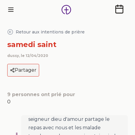
Calendr
Retour aux intentions de prière
samedi saint
dussy
, le
12/04/2020
Partager
9
personnes ont prié pour
0
seigneur dieu d'amour partage le
repas avec nous et les malade