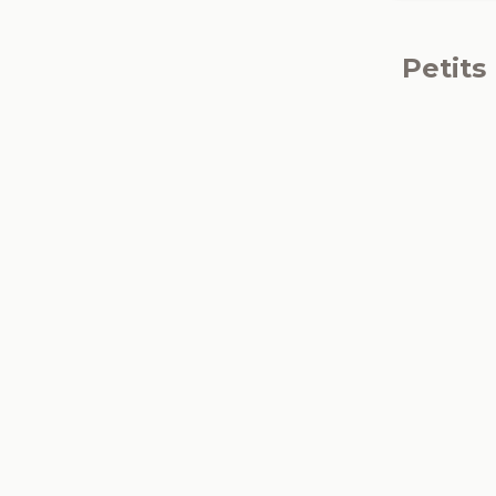
Petits
Carpedeum