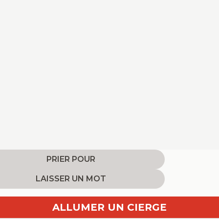
PRIER POUR
LAISSER UN MOT
ALLUMER UN CIERGE