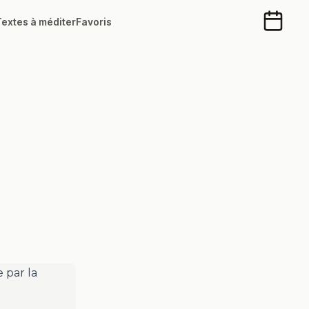
Textes à méditer
Favoris
Calendr
 par la