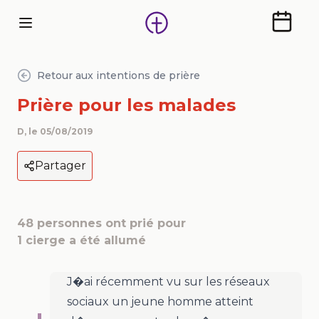
Calendr
Retour aux intentions de prière
Prière pour les malades
D
, le
05/08/2019
Partager
48
personnes ont prié pour
1
cierge a été allumé
J�ai récemment vu sur les réseaux
sociaux un jeune homme atteint