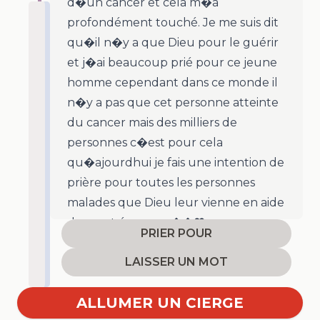
d�un cancer et cela m�a
profondément touché. Je me suis dit
qu�il n�y a que Dieu pour le guérir
et j�ai beaucoup prié pour ce jeune
homme cependant dans ce monde il
n�y a pas que cet personne atteinte
du cancer mais des milliers de
personnes c�est pour cela
qu�ajourdhui je fais une intention de
prière pour toutes les personnes
malades que Dieu leur vienne en aide
dans cet épreuve ��❤️
PRIER POUR
LAISSER UN MOT
ALLUMER UN CIERGE