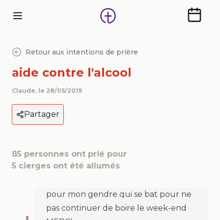
Calendr
Retour aux intentions de prière
aide contre l'alcool
Claude
, le
28/05/2019
Partager
85
personnes ont prié pour
5
cierges ont été allumés
pour mon gendre qui se bat pour ne
pas continuer de boire le week-end