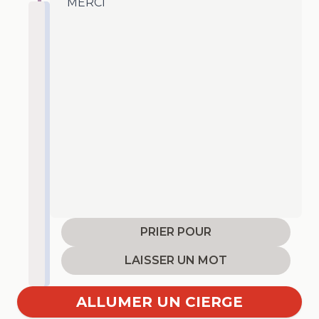
MERCI
PRIER POUR
LAISSER UN MOT
ALLUMER UN CIERGE