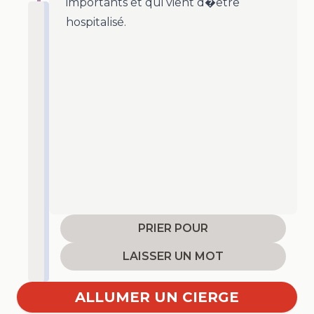
importants et qui vient d�être
hospitalisé.
PRIER POUR
LAISSER UN MOT
ALLUMER UN CIERGE