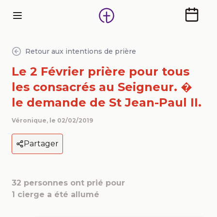
Calendr
Retour aux intentions de prière
Le 2 Février prière pour tous
les consacrés au Seigneur. �
le demande de St Jean-Paul II.
Véronique
, le
02/02/2019
Partager
32
personnes ont prié pour
1
cierge a été allumé