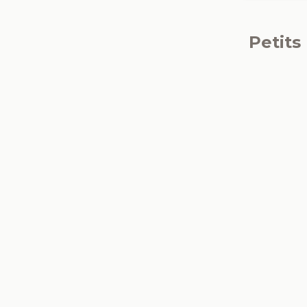
Petits
Carpedeum