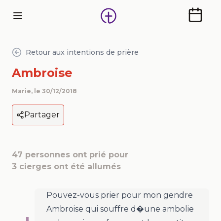
Calendr
Retour aux intentions de prière
Ambroise
Marie
, le
30/12/2018
Partager
47
personnes ont prié pour
3
cierges ont été allumés
Pouvez-vous prier pour mon gendre
Ambroise qui souffre d�une ambolie