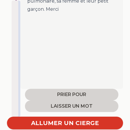
pulmonaire, sa femme et leur petit
garçon. Merci
PRIER POUR
LAISSER UN MOT
ALLUMER UN CIERGE