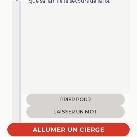
que sa famille le secours de la foi.
PRIER POUR
LAISSER UN MOT
ALLUMER UN CIERGE