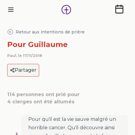
Calendr
Retour aux intentions de prière
Pour Guillaume
Paul
, le
17/11/2018
Partager
114
personnes ont prié pour
4
cierges ont été allumés
Pour qu'il est la vie sauve malgré un
horrible cancer. Qu'il découvre ainsi