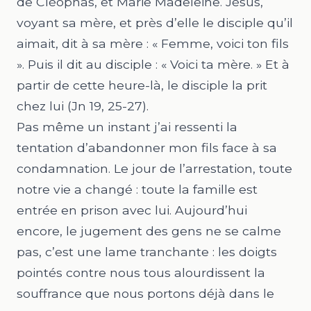
de Cléophas, et Marie Madeleine. Jésus,
voyant sa mère, et près d’elle le disciple qu’il
aimait, dit à sa mère : « Femme, voici ton fils
». Puis il dit au disciple : « Voici ta mère. » Et à
partir de cette heure-là, le disciple la prit
chez lui (Jn
19, 25-27).
Pas même un instant j’ai ressenti la
tentation d’abandonner mon fils face à sa
condamnation. Le jour de l’arrestation, toute
notre vie a changé : toute la famille est
entrée en prison avec lui. Aujourd’hui
encore, le jugement des gens ne se calme
pas, c’est une lame tranchante : les doigts
pointés contre nous tous alourdissent la
souffrance que nous portons déjà dans le