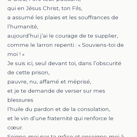
qui en Jésus Christ, ton Fils,
a assumé les plaies et les souffrances de
l’humanité,
aujourd’hui j’ai le courage de te supplier,
comme le larron repenti : « Souviens-toi de
moi ! »
Je suis ici, seul devant toi, dans l’obscurité
de cette prison,
pauvre, nu, affamé et méprisé,
et je te demande de verser sur mes
blessures
l’huile du pardon et de la consolation,
et le vin d’une fraternité qui renforce le
cœur.
Soigne-moi par ta grâce et enseigne-moi à