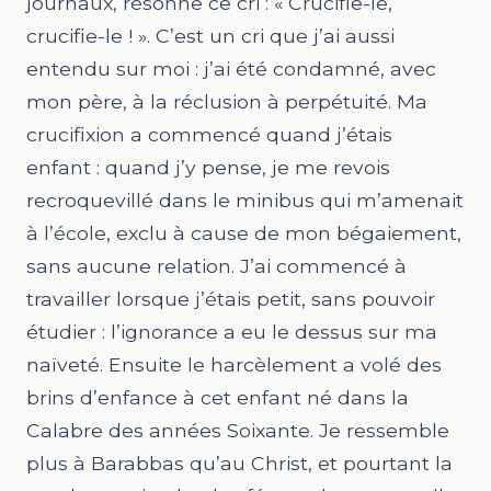
journaux, résonne ce cri : «
Crucifie-le,
crucifie-le !
». C’est un cri que j’ai aussi
entendu sur moi : j’ai été condamné, avec
mon père, à la réclusion à perpétuité. Ma
crucifixion a commencé quand j’étais
enfant : quand j’y pense, je me revois
recroquevillé dans le minibus qui m’amenait
à l’école, exclu à cause de mon bégaiement,
sans aucune relation. J’ai commencé à
travailler lorsque j’étais petit, sans pouvoir
étudier : l’ignorance a eu le dessus sur ma
naïveté. Ensuite le harcèlement a volé des
brins d’enfance à cet enfant né dans la
Calabre des années Soixante. Je ressemble
plus à Barabbas qu’au Christ, et pourtant la