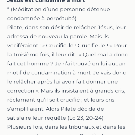
Jésus est condamné à mort
*
(Méditation d’une personne détenue
condamnée à perpétuité)
Pilate, dans son désir de relâcher Jésus, leur
adressa de nouveau la parole. Mais ils
vociféraient : « Crucifie-le ! Crucifie-le ! ». Pour
la troisième fois, il leur dit : « Quel mal a donc
fait cet homme ? Je n’ai trouvé en lui aucun
motif de condamnation à mort. Je vais donc
le relâcher après lui avoir fait donner une
correction ». Mais ils insistaient à grands cris,
réclamant qu’il soit crucifié ; et leurs cris
s’amplifiaient. Alors Pilate décida de
satisfaire leur requête (Lc
23, 20-24
).
Plusieurs fois, dans les tribunaux et dans les