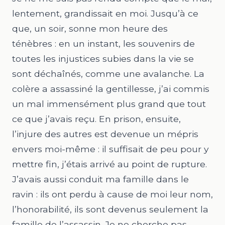
lentement, grandissait en moi. Jusqu’à ce
que, un soir, sonne mon heure des
ténèbres : en un instant, les souvenirs de
toutes les injustices subies dans la vie se
sont déchaînés, comme une avalanche. La
colère a assassiné la gentillesse, j’ai commis
un mal immensément plus grand que tout
ce que j’avais reçu. En prison, ensuite,
l’injure des autres est devenue un mépris
envers moi-même : il suffisait de peu pour y
mettre fin, j’étais arrivé au point de rupture.
J’avais aussi conduit ma famille dans le
ravin : ils ont perdu à cause de moi leur nom,
l’honorabilité, ils sont devenus seulement la
famille de l’assassin. Je ne cherche pas