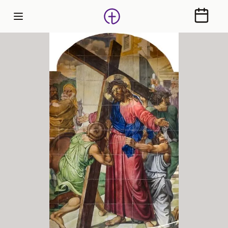
Calendr