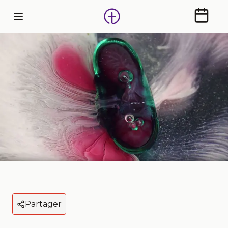
Calendr
Partager