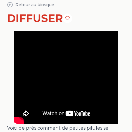
Retour au kiosque
DIFFUSER
Voici de près comment de petites pilules se