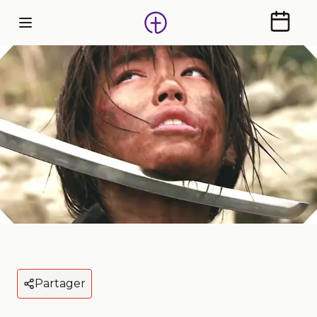
Calendr
Partager