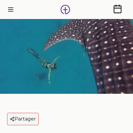
Calendr
Partager