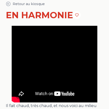
Retour au kiosque
EN HARMONIE
Il fait chaud, très chaud, et nous voici au milieu