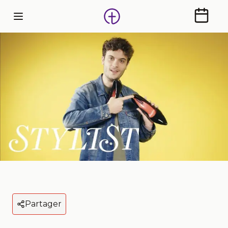
Calendr
Partager