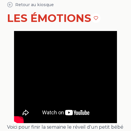
Retour au kiosque
LES ÉMOTIONS
Voici pour finir la semaine le réveil d'un petit bébé