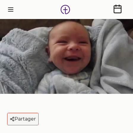
Calendr
Partager