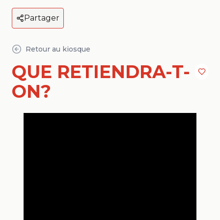
Partager
Retour au kiosque
QUE RETIENDRA-T-
ON?