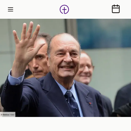
Calendr