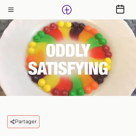
Calendr
Partager