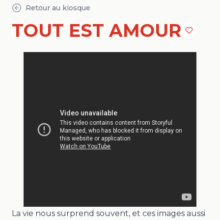
Retour au kiosque
TOUT EST AMOUR
La vie nous surprend souvent, et ces images aussi