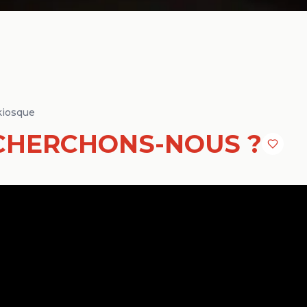
kiosque
CHERCHONS-NOUS ?