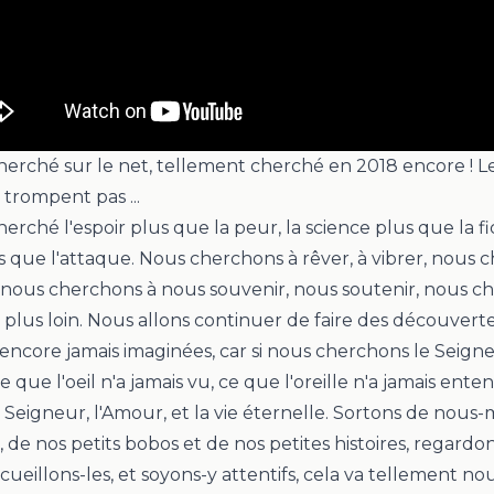
erché sur le net, tellement cherché en 2018 encore ! Les
trompent pas ...
rché l'espoir plus que la peur, la science plus que la fic
us que l'attaque. Nous cherchons à rêver, à vibrer, nous 
nous cherchons à nous souvenir, nous soutenir, nous c
 plus loin. N
ous allons continuer de faire des découvert
encore jamais imaginées, car si nous cherchons le Seign
e que l'oeil n'a jamais vu, ce que l'oreille n'a jamais ente
 Seigneur, l'Amour, et la vie éternelle. Sortons de nous
, de nos petits bobos et de nos petites histoires, regardon
cueillons-les, et soyons-y attentifs, cela va tellement no