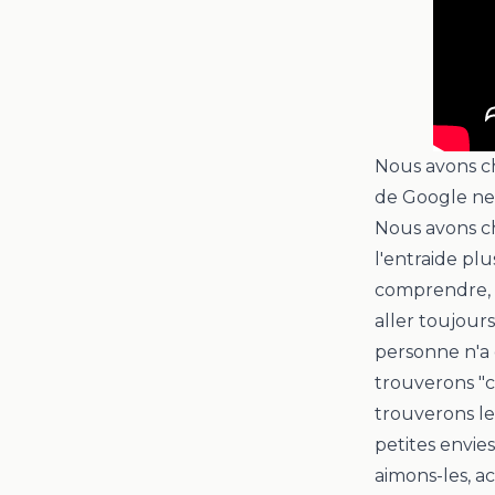
Nous avons ch
de Google ne 
Nous avons che
l'entraide pl
comprendre, 
aller toujours
personne n'a 
trouverons "
c
trouverons le
petites envies
aimons-les, ac