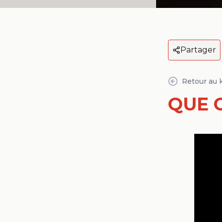
Partager
Retour au 
QUE 