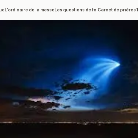
ue
L'ordinaire de la messe
Les questions de foi
Carnet de prières