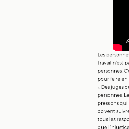
Les personnes
travail n’est 
personnes. C’
pour faire en 
« Des juges dé
personnes. Le
pressions qui
doivent suivr
tous les respo
que l’injustic