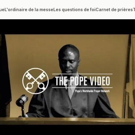
ue
L'ordinaire de la messe
Les questions de foi
Carnet de prières