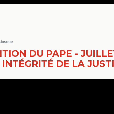
kiosque
TION DU PAPE - JUILLE
- INTÉGRITÉ DE LA JUST