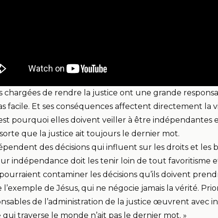
 chargées de rendre la justice ont une grande responsab
pas facile. Et ses conséquences affectent directement la v
est pourquoi elles doivent veiller à être indépendantes e
sorte que la justice ait toujours le dernier mot.
pendent des décisions qui influent sur les droits et les 
ur indépendance doit les tenir loin de tout favoritisme e
 pourraient contaminer les décisions qu’ils doivent prend
e l’exemple de Jésus, qui ne négocie jamais la vérité. Pr
nsables de l’administration de la justice œuvrent avec in
e qui traverse le monde n’ait pas le dernier mot. »