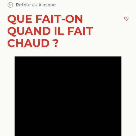
Retour au kiosque
QUE FAIT-ON
QUAND IL FAIT
CHAUD ?