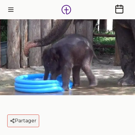
Calendr
Partager