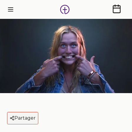
Calendr
Partager