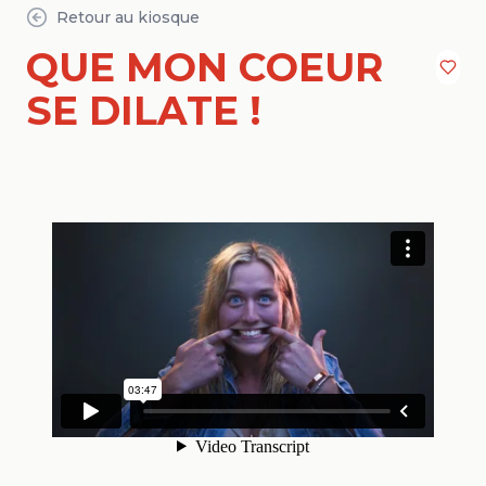
Retour au kiosque
QUE MON COEUR
SE DILATE !