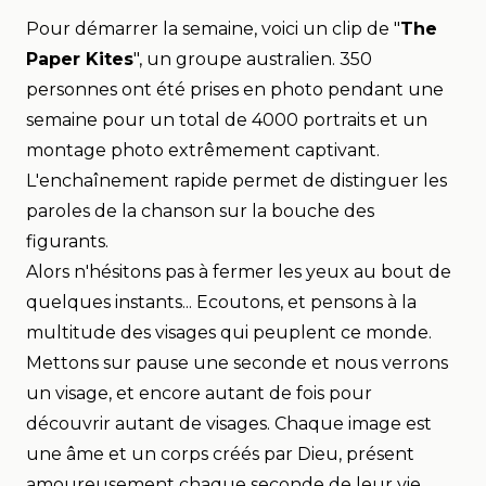
Pour démarrer la semaine, voici un clip de "
The
Paper Kites
", un groupe australien.
350
personnes ont été prises en photo pendant une
semaine pour un total de 4000 portraits et un
montage photo extrêmement captivant.
L'enchaînement rapide permet de distinguer les
paroles de la chanson sur la bouche des
figurants.
Alors n'hésitons pas à fermer les yeux au bout de
quelques instants... Ecoutons, et pensons à la
multitude des visages qui peuplent ce monde.
Mettons
sur pause
une seconde et nous verrons
un visage, et encore autant de fois pour
découvrir autant de visages. Chaque image est
une âme et un corps créés par Dieu, présent
amoureusement chaque seconde de leur vie.