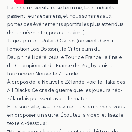
L'année universitaire se termine, les étudiants
passent leurs examens, et nous sommes aux
portes des événements sportifs les plus attendus
de l'année (enfin, pour certains...)
Jugez plutot : Roland Garros (on vient d'avoir
l'émotion Loïs Boisson), le Critérieum du
Dauphiné Libéré, puis le Tour de France, la finale
du Championnat de France de Rugby, puis la
tournée en Nouvelle Zélande...
À propos de la Nouvelle Zélande, voici le Haka des
All Blacks. Ce cris de guerre que les joueurs néo-
zélandais poussent avant le match.
Et je souhaite, avec presque tous leurs mots, vous
en proposer un autre. Écoutez la vidéo, et lisez le
texte ci-dessous :
"Nous sommes les chrétiens et voici l'histoire de la