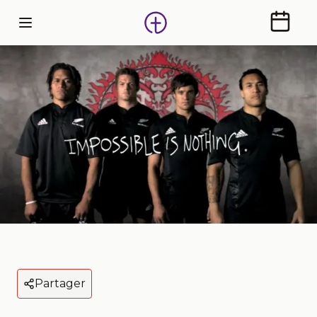
Calendr
Partager