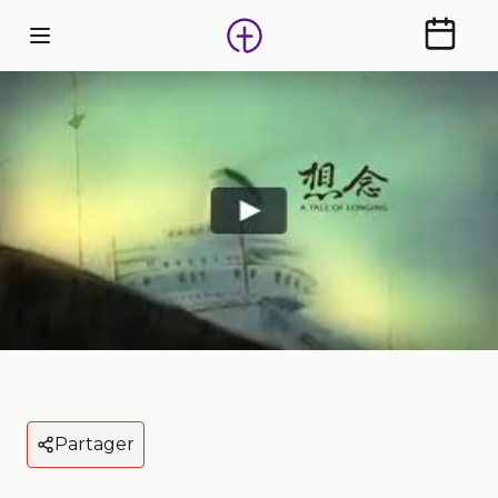
Calendr
Partager