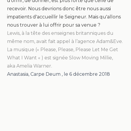
d'offrir, de donner, est plus forte que celle de
recevoir. Nous devrions donc être nous aussi
impatients d'accueillir le Seigneur. Mais qu'allons
nous trouver à lui offrir pour sa venue ?
Lewis, à la tête des enseignes britanniques du
même nom, avait fait appel à
l’agence Adam&Eve
.
La musique («
Please, Please, Please Let Me Get
What I Want « )
est signée Slow Moving Millie,
aka
Amelia Warner
.
Anastasia, Carpe Deum
, le
6 décembre 2018