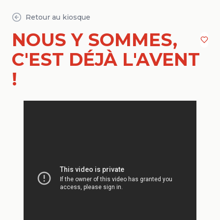
Retour au kiosque
NOUS Y SOMMES,
C'EST DÉJÀ L'AVENT
!