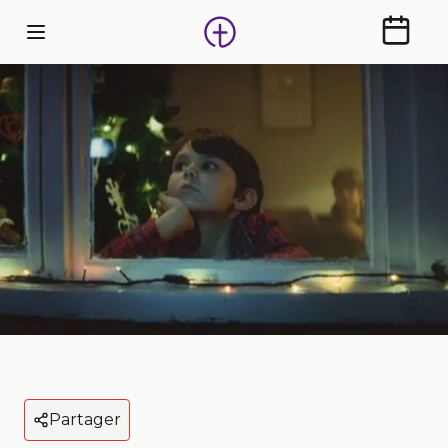
Calendr
Partager