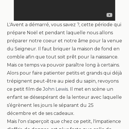
L'Avent a démarré, vous savez ?, cette période qui
prépare Noël et pendant laquelle nous allons
préparer notre coeur et notre âme pour la venue
du Seigneur. Il faut briquer la maison de fond en
comble afin que tout soit prêt pour la naissance.
Mais ce temps va pouvoir paraître long à certains.
Alors pour faire patienter petits et grands qui déjà
trépignent peut-être au pied du sapin,
revoyons
ce petit film de J
ohn Lewis
. Il met en scène un
enfant se désespérant de la
lenteur
avec laquelle
s’égrènent les jours le séparant du
25
décembre
et de ses
cadeaux
.
Mais l'on s'aperçoit que chez ce petit, l'impatience