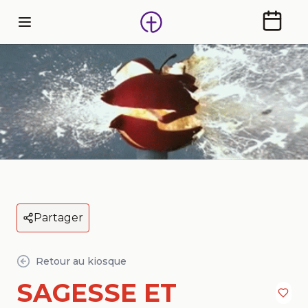
Calendr
Partager
Retour au kiosque
SAGESSE ET