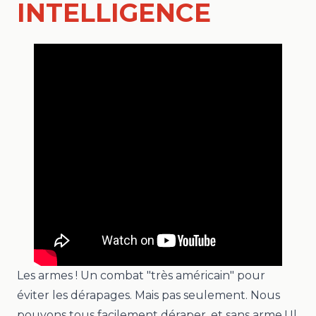
INTELLIGENCE
Les armes ! Un combat "très américain" pour
éviter les dérapages. Mais pas seulement. Nous
pouvons tous facilement déraper, et sans arme ! Il