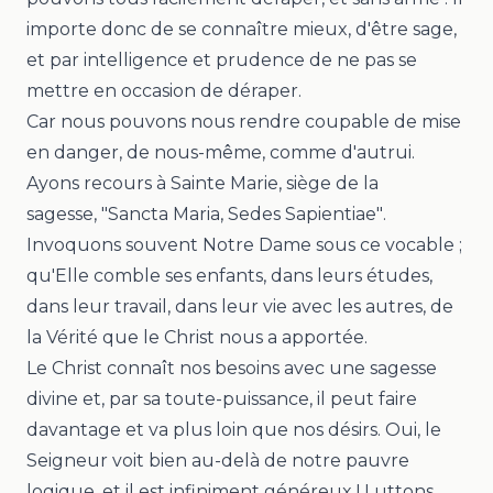
importe donc de se connaître mieux, d'être sage,
et par intelligence et prudence de ne pas se
mettre en occasion de déraper.
Car nous pouvons nous rendre coupable de mise
en danger, de nous-même, comme d'autrui.
Ayons recours à Sainte Marie, siège de la
sagesse,
"
Sancta Maria, Sedes Sapientiae"
.
Invoquons souvent Notre Dame sous ce vocable ;
qu'Elle comble ses enfants, dans leurs études,
dans leur travail, dans leur vie avec les autres, de
la Vérité que le Christ nous a apportée.
Le Christ connaît nos besoins avec une sagesse
divine et, par sa toute-puissance, il peut faire
davantage et va plus loin que nos désirs. Oui, l
e
Seigneur voit bien au-delà de notre pauvre
logique, et il est infiniment généreux !
Luttons