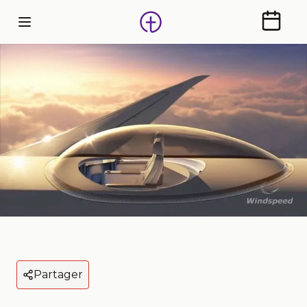
Calendr
Partager