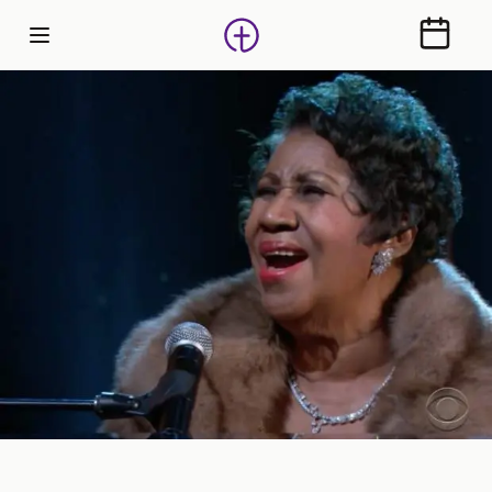
Calendr