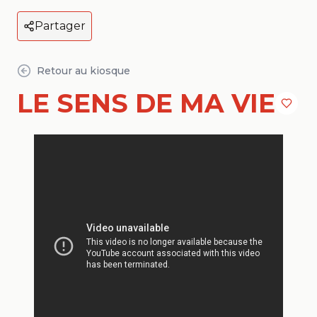
Partager
Retour au kiosque
LE SENS DE MA VIE