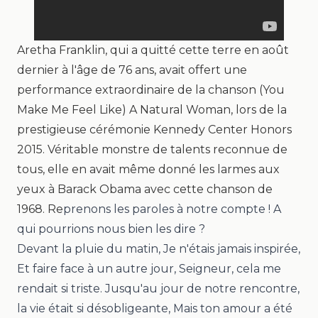
Aretha Franklin,
qui a quitté cette terre en août
dernier à l'âge de 76 ans, avait offert une
performance extraordinaire de la chanson (You
Make Me Feel Like) A Natural Woman, lors de la
prestigieuse cérémonie Kennedy Center Honors
2015. Véritable monstre de talents reconnue de
tous, elle en avait même donné les larmes aux
yeux à Barack Obama avec cette chanson de
1968. Re
prenons les paroles à notre compte ! A
qui pourrions nous bien les dire ?
Devant la pluie du matin, Je n'étais jamais inspirée,
Et faire face à un autre jour, Seigneur, cela me
rendait si triste. Jusqu'au jour de notre rencontre,
la vie était si désobligeante, Mais ton amour a été