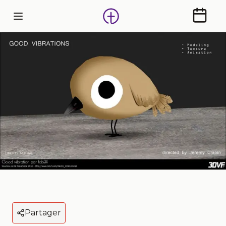
Calendr
Partager