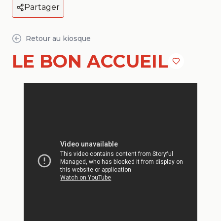
Partager
Retour au kiosque
LE BON ACCUEIL