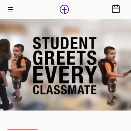
Calendr