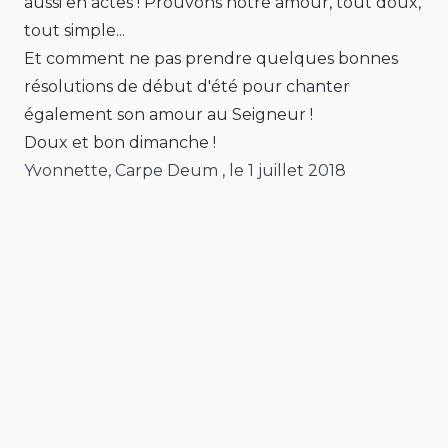
aussi en actes ! Prouvons notre amour, tout doux,
tout simple...
Et comment ne pas prendre quelques bonnes
résolutions de début d'été pour chanter
également son amour au Seigneur !
Doux et bon dimanche !
Yvonnette, Carpe Deum
, le
1 juillet 2018
Mentions légales