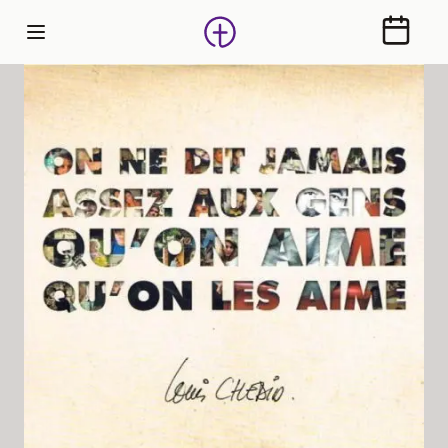
Calendr