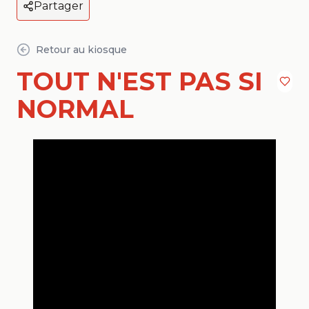
Partager
Retour au kiosque
TOUT N'EST PAS SI
NORMAL