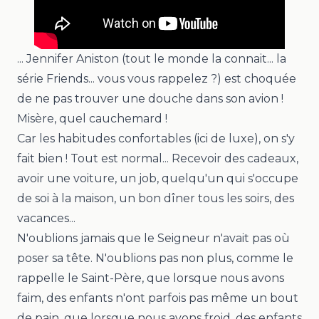
... Jennifer Aniston (tout le monde la connait... la
série Friends... vous vous rappelez ?) est choquée
de ne pas trouver une douche dans son avion !
Misère, quel cauchemard !
Car les habitudes confortables (ici de luxe), on s'y
fait bien ! Tout est normal... Recevoir des cadeaux,
avoir une voiture, un job, quelqu'un qui s'occupe
de soi à la maison, un bon dîner tous les soirs, des
vacances...
N'oublions jamais que le Seigneur n'avait pas où
poser sa tête. N'oublions pas non plus, comme le
rappelle le Saint-Père, que lorsque nous avons
faim, des enfants n'ont parfois pas même un bout
de pain, que lorsque nous avons froid, des enfants