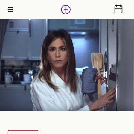
Calendr