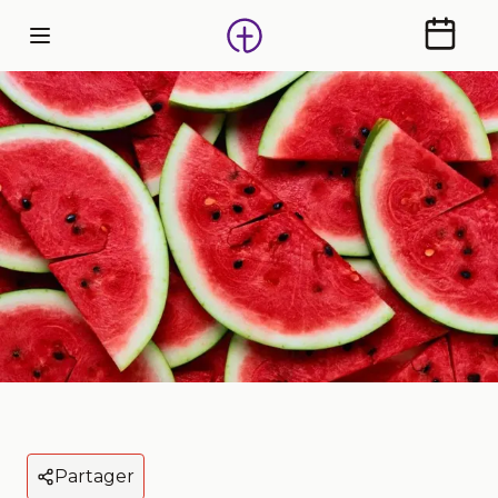
Calendr
Partager