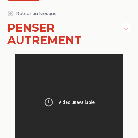
Retour au kiosque
PENSER
AUTREMENT