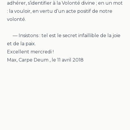
adhérer, s’identifier à la Volonté divine ; en un mot
: la vouloir, en vertu d’un acte positif de notre
volonté.
— Insistons : tel est le secret infaillible de la joie
et de la paix.
Excellent mercredi !
Max, Carpe Deum
, le
11 avril 2018