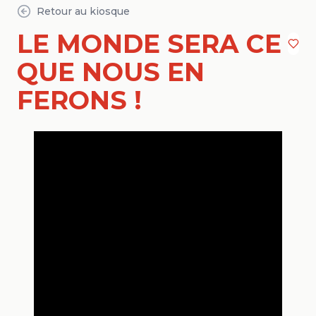
Retour au kiosque
LE MONDE SERA CE
QUE NOUS EN
FERONS !