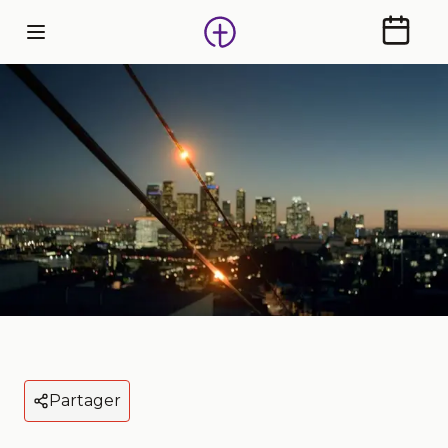
Calendr
Partager