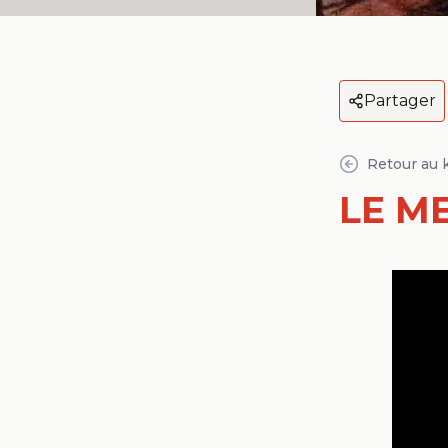
Partager
Retour au 
LE M