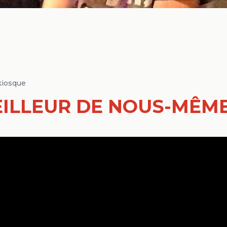
kiosque
EILLEUR DE NOUS-MÊM