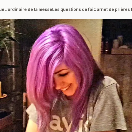
ue
L'ordinaire de la messe
Les questions de foi
Carnet de prières