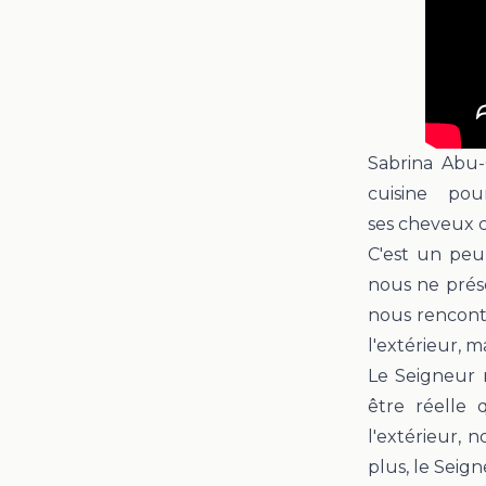
Sabrina Abu
cuisine p
ses cheveux ch
C'est un peu
nous ne prés
nous rencont
l'extérieur, ma
Le Seigneur 
être réelle 
l'extérieur,
plus, le Seign