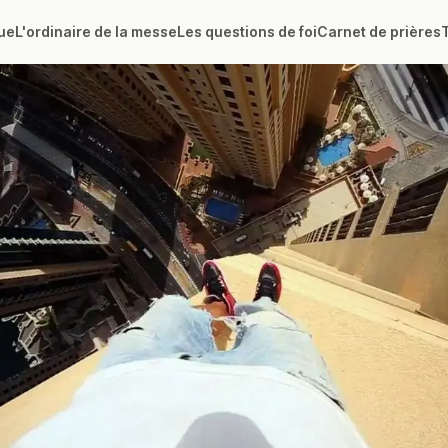
ue
L'ordinaire de la messe
Les questions de foi
Carnet de prières