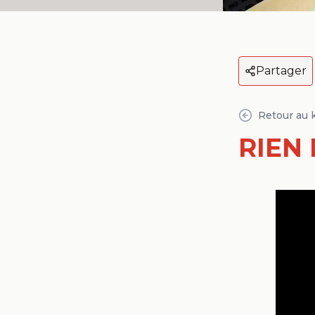
Partager
Retour au 
RIEN 