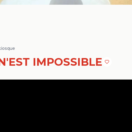
kiosque
N'EST IMPOSSIBLE