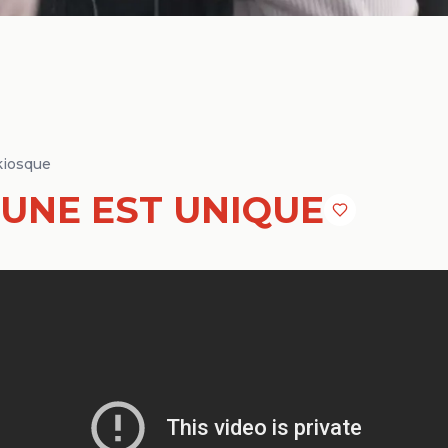
kiosque
UNE EST UNIQUE