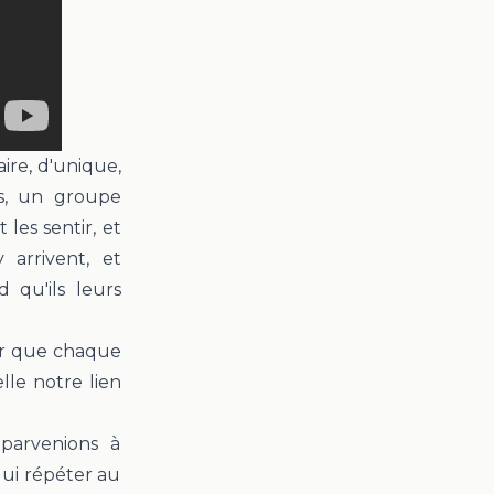
ire, d'unique,
s, un groupe
les sentir, et
 arrivent, et
 qu'ils leurs
er que
chaque
lle notre lien
parvenions à
lui répéter au