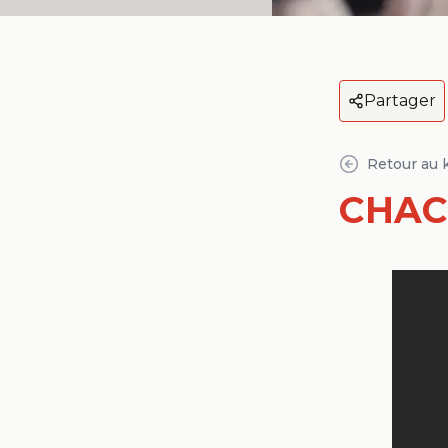
Partager
Retour au 
CHAC