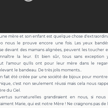
 une mère et son enfant
est quelque chose d'extraordina
déo nous le prouve encore une fois. Les yeux bandé
e devant des mamans alignées, peuvent les toucher et 
nnaître la leur
. Et bien sûr, tous sans exception y
ut l'amour qu'ils ont pour leur mère dans le regard
levant le bandeau. De très jolis moments...
 en fait été créée par une société de bijoux pour montr
nique
, c'est non seulement réussi mais cela nous rappe
re du Ciel.
ertus surnaturelles grandiraient en nous, si nous 
aiment Marie, qui est notre Mère ! Ne craignons pas de 