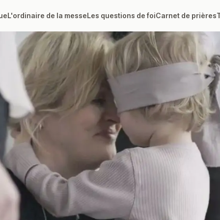
ue
L'ordinaire de la messe
Les questions de foi
Carnet de prières